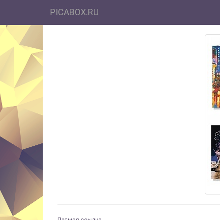
PICABOX.RU