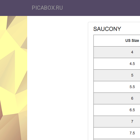
PICABOX.RU